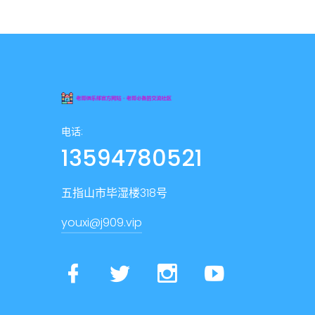
电话:
13594780521
五指山市毕湿楼318号
youxi@j909.vip