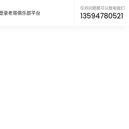
任何问题都可以致电我们
登录老哥俱乐部平台
13594780521