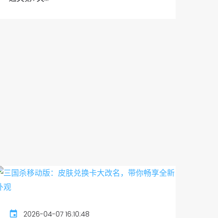
2026-04-07 16:10:48