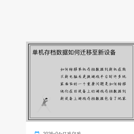
2026-04-17 16:01:16