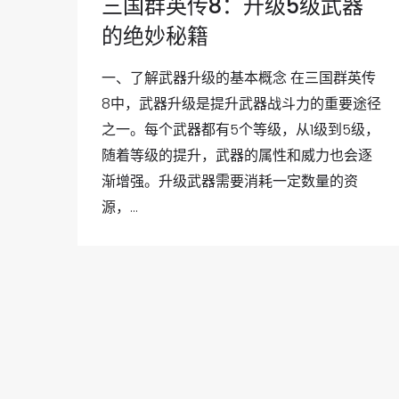
三国群英传8：升级5级武器
的绝妙秘籍
一、了解武器升级的基本概念 在三国群英传
8中，武器升级是提升武器战斗力的重要途径
之一。每个武器都有5个等级，从1级到5级，
随着等级的提升，武器的属性和威力也会逐
渐增强。升级武器需要消耗一定数量的资
源，...