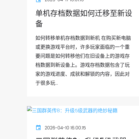
单机存档数据如何迁移至新设
备
如何转移单机存档数据到新机 在购买新电脑
或更换游戏平台时，许多玩家面临的一个重
要问题是如何转移他们在旧设备上的游戏存
档数据到新设备上。游戏存档数据包含了玩
家的游戏进度、成就和解锁的内容，因此对
于很多玩...
2026-04-10 16:00:15