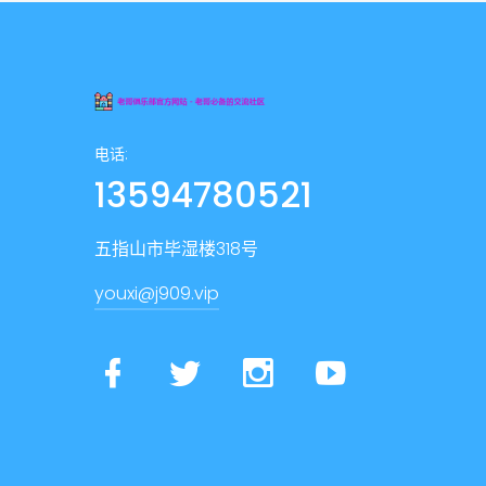
电话:
13594780521
五指山市毕湿楼318号
youxi@j909.vip