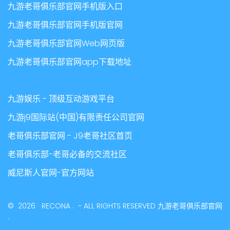
九游老哥俱乐部官网手机版入口
九游老哥俱乐部官网手机版官网
九游老哥俱乐部官网Web网页版
九游老哥俱乐部官网app下载地址
九游娱乐 - 顶级互动游戏平台
九游j9国际站(中国)有限责任公司官网
老哥俱乐部官网 - J9老哥社区首页
老哥俱乐部-老哥必备的交流社区
威尼斯人官网-官方网站
©
2026
RECONA
.
- ALL RIGHTS RESERVED
九游老哥俱乐部官网
.