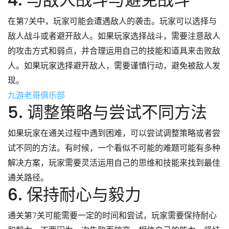
在第7关中，玩家可能会遭遇敌人的袭击。玩家可以选择与
敌人战斗或者避开敌人。如果玩家选择战斗，需要注意敌人
的攻击方式和弱点，并合理运用自己的技能和道具来击败敌
人。如果玩家选择避开敌人，需要谨慎行动，避免被敌人发
现。
九游老哥俱乐部
5. 调整策略与尝试不同方法
如果玩家在通关过程中遇到困难，可以尝试调整策略或者尝
试不同的方法。有时候，一个看似不可能的难题可能有多种
解决方案，玩家需要灵活运用自己的思维和技能来找到最佳
通关路径。
6. 保持耐心与毅力
通关第7关可能需要一定的时间和尝试，玩家需要保持耐心