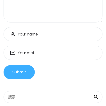
Your name
Your mail
Submit