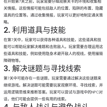
在开始第7关之前，玩家需要仔细观察关卡的环境和收集相
关情报。这些情报可能包括敌人的位置、陷阱的布置、隐藏
道具的位置等。通过收集情报，玩家可以更好地制定通关策
略。
2. 利用道具与技能
在第7关中，玩家可以获得各种道具和技能，这些道具和技
能可以帮助玩家解决难题和击败敌人。玩家需要合理运用这
些道具和技能，例如使用隐身术避开敌人的视线，使用摧毁
障碍物等。
3. 解决谜题与寻找线索
第7关中可能存在一些谜题，玩家需要通过解决这些谜题来
继续游戏。解决谜题可能需要玩家观察环境、寻找线索，并
运用逻辑思维来推断答案。玩家可以尝试与游戏中的NPC对
话，他们可能会提供一些有用的线索。
4. 与敌人战斗与避免战斗