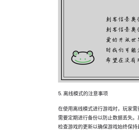
5. 离线模式的注意事项
在使用离线模式进行游戏时，玩家需
需要定期进行备份以防止数据丢失。
检查游戏的更新以确保游戏始终保持