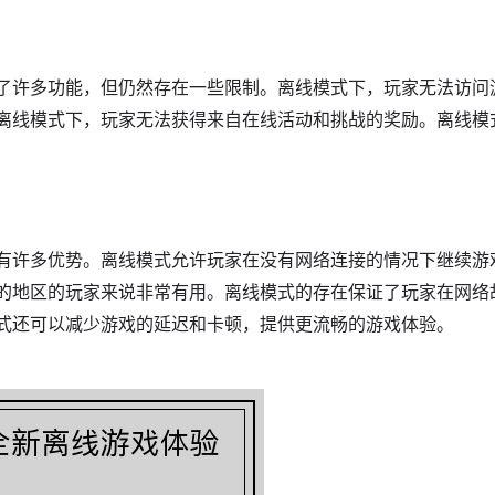
了许多功能，但仍然存在一些限制。离线模式下，玩家无法访问
离线模式下，玩家无法获得来自在线活动和挑战的奖励。离线模
有许多优势。离线模式允许玩家在没有网络连接的情况下继续游
的地区的玩家来说非常有用。离线模式的存在保证了玩家在网络
式还可以减少游戏的延迟和卡顿，提供更流畅的游戏体验。