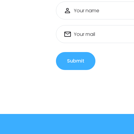
Your name
Your mail
Submit