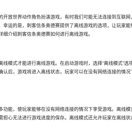
的开放世界动作角色扮演游戏，有时我们可能无法连接到互联网
。幸运的是，刺客信条奥德赛提供了离线游戏的选项，让玩家能
详细介绍刺客信条奥德赛如何进行离线游戏。
离线模式才能进行离线游戏。在启动游戏时，选择“离线模式”选
确认后，游戏将进入离线状态，玩家可以在没有网络连接的情况
多功能，使玩家能够在没有网络连接的情况下享受游戏。离线模
需担心无法进行游戏进度的保存。离线模式还允许玩家在离线状