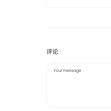
评论
Your message